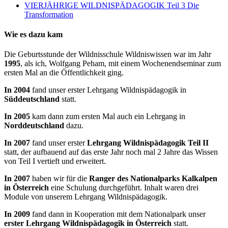
VIERJÄHRIGE WILDNISPÄDAGOGIK Teil 3 Die
Transformation
Wie es dazu kam
Die Geburtsstunde der Wildnisschule Wildniswissen war im Jahr
1995
, als ich, Wolfgang Peham, mit einem Wochenendseminar zum
ersten Mal an die Öffentlichkeit ging.
In 2004
fand unser erster Lehrgang Wildnispädagogik in
Süddeutschland
statt.
In 2005
kam dann zum ersten Mal auch ein Lehrgang in
Norddeutschland
dazu.
In 2007
fand unser erster
Lehrgang Wildnispädagogik Teil II
statt, der aufbauend auf das erste Jahr noch mal 2 Jahre das Wissen
von Teil I vertieft und erweitert.
In 2007
haben wir für die
Ranger des Nationalparks Kalkalpen
in Österreich
eine Schulung durchgeführt. Inhalt waren drei
Module von unserem Lehrgang Wildnispädagogik.
In 2009
fand dann in Kooperation mit dem Nationalpark unser
erster Lehrgang Wildnispädagogik in Österreich
statt.