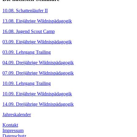
10.08. Schattenläufer II
13.08. Einjährige Wildnispädagogik
16.08. Jugend Scout Camp
03.09. Einjährige Wildnispädagogik
03.09. Lehrgang Trailing
04.09. Dreijährige Wildnispädagogik
07.09. Dreijährige Wildnispädagogik
10.09. Lehrgang Trailing
10.09. Einjährige Wildnispädagogik
14.09. Dreijährige Wildnispädagogik
Jahreskalender
Kontakt
Impressum
Datenschutz