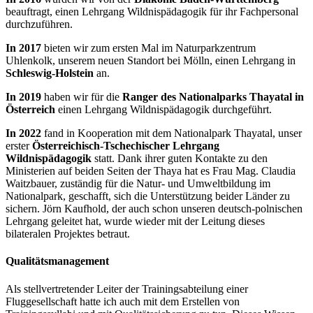
beauftragt, einen Lehrgang Wildnispädagogik für ihr Fachpersonal
durchzuführen.
In 2017
bieten wir zum ersten Mal im Naturparkzentrum
Uhlenkolk, unserem neuen Standort bei Mölln, einen Lehrgang in
Schleswig-Holstein
an.
In 2019
haben wir für die
Ranger des Nationalparks Thayatal in
Österreich
einen Lehrgang Wildnispädagogik durchgeführt.
In 2022
fand in Kooperation mit dem Nationalpark Thayatal, unser
erster
Österreichisch-Tschechischer Lehrgang
Wildnispädagogik
statt. Dank ihrer guten Kontakte zu den
Ministerien auf beiden Seiten der Thaya hat es Frau Mag. Claudia
Waitzbauer, zuständig für die Natur- und Umweltbildung im
Nationalpark, geschafft, sich die Unterstützung beider Länder zu
sichern. Jörn Kaufhold, der auch schon unseren deutsch-polnischen
Lehrgang geleitet hat, wurde wieder mit der Leitung dieses
bilateralen Projektes betraut.
Qualitätsmanagement
Als stellvertretender Leiter der Trainingsabteilung einer
Fluggesellschaft hatte ich auch mit dem Erstellen von