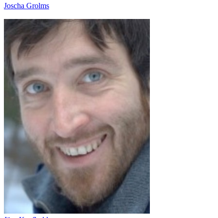
Joscha Grolms