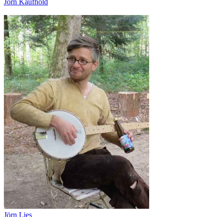
Jörn Kaufhold
Jörn Lies