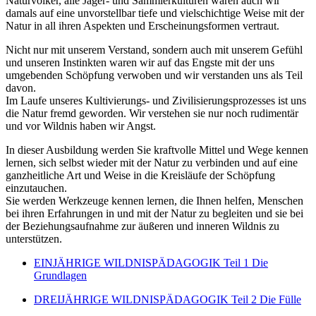
Naturvölker, alle Jäger- und Sammlerkulturen waren auch wir
damals auf eine unvorstellbar tiefe und vielschichtige Weise mit der
Natur in all ihren Aspekten und Erscheinungsformen vertraut.
Nicht nur mit unserem Verstand, sondern auch mit unserem Gefühl
und unseren Instinkten waren wir auf das Engste mit der uns
umgebenden Schöpfung verwoben und wir verstanden uns als Teil
davon.
Im Laufe unseres Kultivierungs- und Zivilisierungsprozesses ist uns
die Natur fremd geworden. Wir verstehen sie nur noch rudimentär
und vor Wildnis haben wir Angst.
In dieser Ausbildung werden Sie kraftvolle Mittel und Wege kennen
lernen, sich selbst wieder mit der Natur zu verbinden und auf eine
ganzheitliche Art und Weise in die Kreisläufe der Schöpfung
einzutauchen.
Sie werden Werkzeuge kennen lernen, die Ihnen helfen, Menschen
bei ihren Erfahrungen in und mit der Natur zu begleiten und sie bei
der Beziehungsaufnahme zur äußeren und inneren Wildnis zu
unterstützen.
EINJÄHRIGE WILDNISPÄDAGOGIK Teil 1 Die
Grundlagen
DREIJÄHRIGE WILDNISPÄDAGOGIK Teil 2 Die Fülle