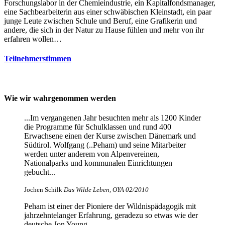
Forschungslabor in der Chemieindustrie, ein Kapitalfondsmanager,
eine Sachbearbeiterin aus einer schwäbischen Kleinstadt, ein paar
junge Leute zwischen Schule und Beruf, eine Grafikerin und
andere, die sich in der Natur zu Hause fühlen und mehr von ihr
erfahren wollen…
Teilnehmerstimmen
Wie wir wahrgenommen werden
...Im vergangenen Jahr besuchten mehr als 1200 Kinder
die Programme für Schulklassen und rund 400
Erwachsene einen der Kurse zwischen Dänemark und
Südtirol. Wolfgang (..Peham) und seine Mitarbeiter
werden unter anderem von Alpenvereinen,
Nationalparks und kommunalen Einrichtungen
gebucht...
Jochen Schilk
Das Wilde Leben, OYA 02/2010
Peham ist einer der Pioniere der Wildnispädagogik mit
jahrzehntelanger Erfahrung, geradezu so etwas wie der
deutsche Jon Young