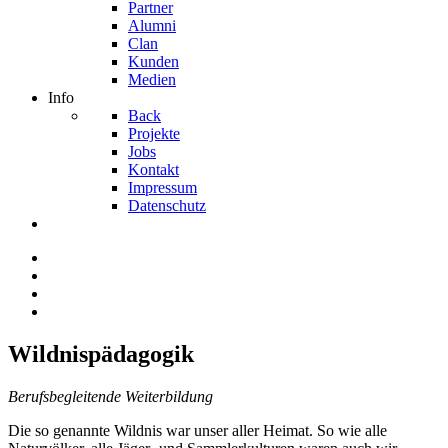
Partner
Alumni
Clan
Kunden
Medien
Info
Back
Projekte
Jobs
Kontakt
Impressum
Datenschutz
Wildnispädagogik
Berufsbegleitende Weiterbildung
Die so genannte Wildnis war unser aller Heimat. So wie alle