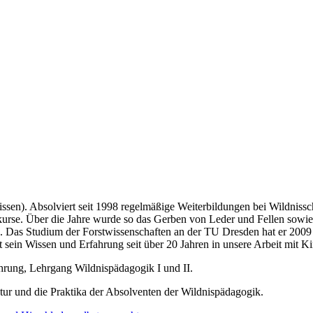
issen). Absolviert seit 1998 regelmäßige Weiterbildungen bei Wildniss
kurse. Über die Jahre wurde so das Gerben von Leder und Fellen sowie 
ik. Das Studium der Forstwissenschaften an der TU Dresden hat er 20
t sein Wissen und Erfahrung seit über 20 Jahren in unsere Arbeit mit 
hrung, Lehrgang Wildnispädagogik I und II.
ur und die Praktika der Absolventen der Wildnispädagogik.