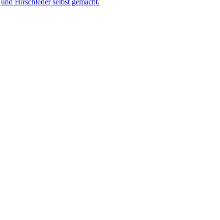
und Hirschleder selbst gemacht.