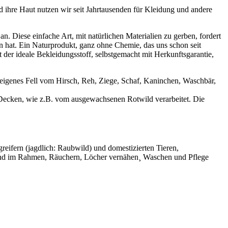
 ihre Haut nutzen wir seit Jahrtausenden für Kleidung und andere
. Diese einfache Art, mit natürlichen Materialien zu gerben, fordert
 hat. Ein Naturprodukt, ganz ohne Chemie, das uns schon seit
t der ideale Bekleidungsstoff, selbstgemacht mit Herkunftsgarantie,
eigenes Fell vom Hirsch, Reh, Ziege, Schaf, Kaninchen, Waschbär,
Decken, wie z.B. vom ausgewachsenen Rotwild verarbeitet. Die
eifern (jagdlich: Raubwild) und domestizierten Tieren,
nd im Rahmen, Räuchern, Löcher vernähen¸ Waschen und Pflege