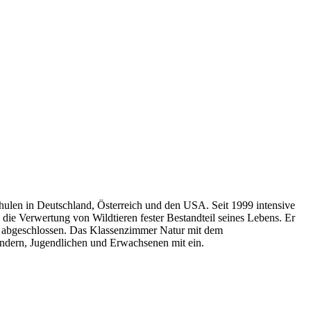
chulen in Deutschland, Österreich und den USA. Seit 1999 intensive
die Verwertung von Wildtieren fester Bestandteil seines Lebens. Er
09 abgeschlossen. Das Klassenzimmer Natur mit dem
Kindern, Jugendlichen und Erwachsenen mit ein.