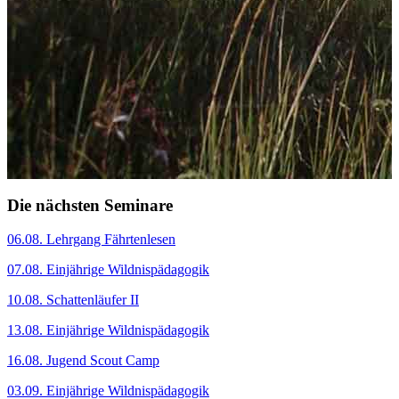
Die nächsten Seminare
06.08. Lehrgang Fährtenlesen
07.08. Einjährige Wildnispädagogik
10.08. Schattenläufer II
13.08. Einjährige Wildnispädagogik
16.08. Jugend Scout Camp
03.09. Einjährige Wildnispädagogik