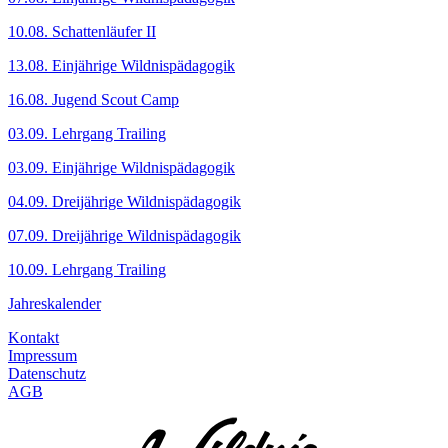
10.08. Schattenläufer II
13.08. Einjährige Wildnispädagogik
16.08. Jugend Scout Camp
03.09. Lehrgang Trailing
03.09. Einjährige Wildnispädagogik
04.09. Dreijährige Wildnispädagogik
07.09. Dreijährige Wildnispädagogik
10.09. Lehrgang Trailing
Jahreskalender
Kontakt
Impressum
Datenschutz
AGB