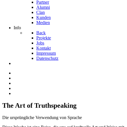
Partner
Alumni
Clan
Kunden
Medien
Info
Back
Projekte
Jobs
Kontakt
Impressum
Datenschutz
The Art of Truthspeaking
Die ursprüngliche Verwendung von Sprache