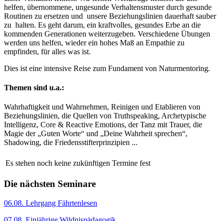
helfen, übernommene, ungesunde Verhaltensmuster durch gesunde
Routinen zu ersetzen und unsere Beziehungslinien dauerhaft sauber
zu halten. Es geht darum, ein kraftvolles, gesundes Erbe an die
kommenden Generationen weiterzugeben. Verschiedene Übungen
werden uns helfen, wieder ein hohes Maß an Empathie zu
empfinden, für alles was ist.
Dies ist eine intensive Reise zum Fundament von Naturmentoring.
Themen sind u.a.:
Wahrhaftigkeit und Wahrnehmen, Reinigen und Etablieren von
Beziehungslinien, die Quellen von Truthspeaking, Archetypische
Intelligenz, Core & Reactive Emotions, der Tanz mit Trauer, die
Magie der „Guten Worte“ und „Deine Wahrheit sprechen“,
Shadowing, die Friedensstifterprinzipien ...
Es stehen noch keine zukünftigen Termine fest
Die nächsten Seminare
06.08. Lehrgang Fährtenlesen
07.08. Einjährige Wildnispädagogik