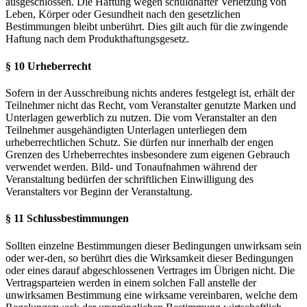
ausgeschlossen. Die Haftung wegen schuldhafter Verletzung von
Leben, Körper oder Gesundheit nach den gesetzlichen
Bestimmungen bleibt unberührt. Dies gilt auch für die zwingende
Haftung nach dem Produkthaftungsgesetz.
§ 10 Urheberrecht
Sofern in der Ausschreibung nichts anderes festgelegt ist, erhält der
Teilnehmer nicht das Recht, vom Veranstalter genutzte Marken und
Unterlagen gewerblich zu nutzen. Die vom Veranstalter an den
Teilnehmer ausgehändigten Unterlagen unterliegen dem
urheberrechtlichen Schutz. Sie dürfen nur innerhalb der engen
Grenzen des Urheberrechtes insbesondere zum eigenen Gebrauch
verwendet werden. Bild- und Tonaufnahmen während der
Veranstaltung bedürfen der schriftlichen Einwilligung des
Veranstalters vor Beginn der Veranstaltung.
§ 11 Schlussbestimmungen
Sollten einzelne Bestimmungen dieser Bedingungen unwirksam sein
oder wer-den, so berührt dies die Wirksamkeit dieser Bedingungen
oder eines darauf abgeschlossenen Vertrages im Übrigen nicht. Die
Vertragsparteien werden in einem solchen Fall anstelle der
unwirksamen Bestimmung eine wirksame vereinbaren, welche dem