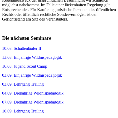
Regelungszweck der ursprünglichen Bestimmung wirtschaftlich
möglichst nahekommt. Im Falle einer lückenhaften Regelung gilt
Entsprechendes. Für Kaufleute, juristische Personen des öffentlichen
Rechts oder öffentlich-rechtliche Sondervermögen ist der
Gerichtsstand am Sitz des Veranstalters.
Die nächsten Seminare
10.08. Schattenläufer II
13.08. Einjährige Wildnispädagogik
16.08. Jugend Scout Camp
03.09. Einjährige Wildnispädagogik
03.09. Lehrgang Trailing
04.09. Dreijährige Wildnispädagogik
07.09. Dreijährige Wildnispädagogik
10.09. Lehrgang Trailing