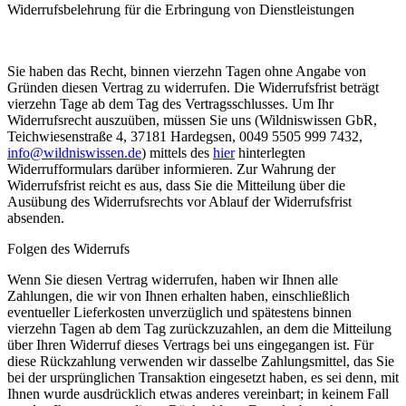
Widerrufsbelehrung für die Erbringung von Dienstleistungen
Sie haben das Recht, binnen vierzehn Tagen ohne Angabe von
Gründen diesen Vertrag zu widerrufen. Die Widerrufsfrist beträgt
vierzehn Tage ab dem Tag des Vertragsschlusses. Um Ihr
Widerrufsrecht auszuüben, müssen Sie uns (Wildniswissen GbR,
Teichwiesenstraße 4, 37181 Hardegsen, 0049 5505 999 7432,
info@wildniswissen.de
) mittels des
hier
hinterlegten
Widerrufformulars darüber informieren. Zur Wahrung der
Widerrufsfrist reicht es aus, dass Sie die Mitteilung über die
Ausübung des Widerrufsrechts vor Ablauf der Widerrufsfrist
absenden.
Folgen des Widerrufs
Wenn Sie diesen Vertrag widerrufen, haben wir Ihnen alle
Zahlungen, die wir von Ihnen erhalten haben, einschließlich
eventueller Lieferkosten unverzüglich und spätestens binnen
vierzehn Tagen ab dem Tag zurückzuzahlen, an dem die Mitteilung
über Ihren Widerruf dieses Vertrags bei uns eingegangen ist. Für
diese Rückzahlung verwenden wir dasselbe Zahlungsmittel, das Sie
bei der ursprünglichen Transaktion eingesetzt haben, es sei denn, mit
Ihnen wurde ausdrücklich etwas anderes vereinbart; in keinem Fall