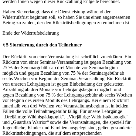
werden Ihnen wegen dieser Rückzahlung Entgelte berechnet.
Haben Sie verlangt, dass die Dienstleistung während der
Widerrufsfrist beginnen soll, so haben Sie uns einen angemessenen
Betrag zu zahlen, der den Rücktrittsbedingungen zu entnehmen ist.
Ende der Widerrufsbelehrung
§ 5 Stornierung durch den Teilnehmer
Der Rücktritt von einer Veranstaltung ist schriftlich zu erklären. Ein
Rücktritt von einer Seminar-Veranstaltung ist gegen Bezahlung von
25 % der Seminargebühr ab drei Monate vor Seminarbeginn
möglich und gegen Bezahlung von 75 % der Seminargebühr ab
sechs Wochen vor Beginn der Seminar-Veranstaltung. Ein Rücktritt
von unseren Lehrgängen ist gegen Einbehaltung der geleisteten
Anzahlung ab drei Monate vor Lehrgangsbeginn möglich und
gegen Bezahlung von 75 % der Lehrgangsgebühr ab sechs Wochen
vor Beginn des ersten Moduls des Lehrgangs. Bei einem Rücktritt
innerhalb von drei Wochen vor Veranstaltungsbeginn ist in beiden
Fällen die volle Teilnahmegebühr fällig. Für unsere Lehrgänge
„Dreijährige Wildnispädagogik“, „Vierjährige Wildnispädagogik“
und „Guardian Warrior“ sowie die Veranstaltungen, die speziell für
Jugendliche, Kinder und Familien ausgelegt sind, gelten gesonderte
Rücktrittsbedingungen, die auf dem entsprechenden