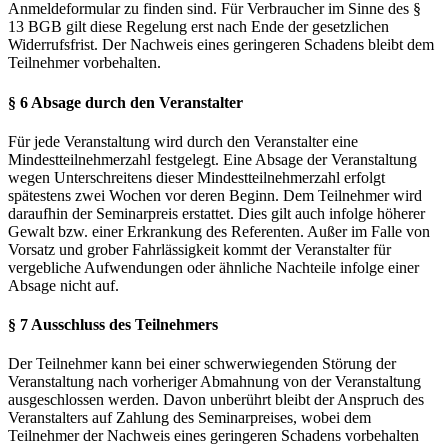
Anmeldeformular zu finden sind. Für Verbraucher im Sinne des §
13 BGB gilt diese Regelung erst nach Ende der gesetzlichen
Widerrufsfrist. Der Nachweis eines geringeren Schadens bleibt dem
Teilnehmer vorbehalten.
§ 6 Absage durch den Veranstalter
Für jede Veranstaltung wird durch den Veranstalter eine
Mindestteilnehmerzahl festgelegt. Eine Absage der Veranstaltung
wegen Unterschreitens dieser Mindestteilnehmerzahl erfolgt
spätestens zwei Wochen vor deren Beginn. Dem Teilnehmer wird
daraufhin der Seminarpreis erstattet. Dies gilt auch infolge höherer
Gewalt bzw. einer Erkrankung des Referenten. Außer im Falle von
Vorsatz und grober Fahrlässigkeit kommt der Veranstalter für
vergebliche Aufwendungen oder ähnliche Nachteile infolge einer
Absage nicht auf.
§ 7 Ausschluss des Teilnehmers
Der Teilnehmer kann bei einer schwerwiegenden Störung der
Veranstaltung nach vorheriger Abmahnung von der Veranstaltung
ausgeschlossen werden. Davon unberührt bleibt der Anspruch des
Veranstalters auf Zahlung des Seminarpreises, wobei dem
Teilnehmer der Nachweis eines geringeren Schadens vorbehalten