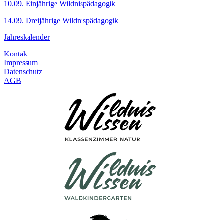
10.09. Einjährige Wildnispädagogik
14.09. Dreijährige Wildnispädagogik
Jahreskalender
Kontakt
Impressum
Datenschutz
AGB