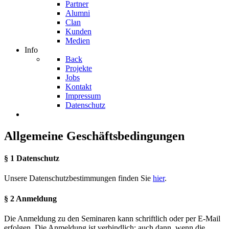
Partner
Alumni
Clan
Kunden
Medien
Info
Back
Projekte
Jobs
Kontakt
Impressum
Datenschutz
Allgemeine Geschäftsbedingungen
§ 1 Datenschutz
Unsere Datenschutzbestimmungen finden Sie
hier
.
§ 2 Anmeldung
Die Anmeldung zu den Seminaren kann schriftlich oder per E-Mail
erfolgen. Die Anmeldung ist verbindlich; auch dann, wenn die