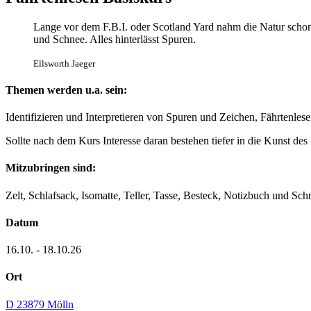
Lange vor dem F.B.I. oder Scotland Yard nahm die Natur scho
und Schnee. Alles hinterlässt Spuren.
Ellsworth Jaeger
Themen werden u.a. sein:
Identifizieren und Interpretieren von Spuren und Zeichen, Fährtenle
Sollte nach dem Kurs Interesse daran bestehen tiefer in die Kunst d
Mitzubringen sind:
Zelt, Schlafsack, Isomatte, Teller, Tasse, Besteck, Notizbuch und S
Datum
16.10. - 18.10.26
Ort
D 23879 Mölln