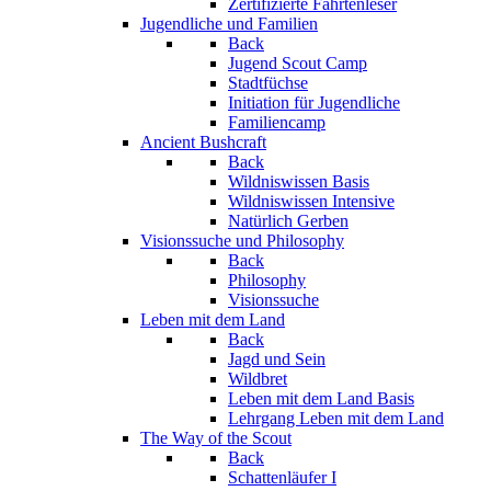
Zertifizierte Fährtenleser
Jugendliche und Familien
Back
Jugend Scout Camp
Stadtfüchse
Initiation für Jugendliche
Familiencamp
Ancient Bushcraft
Back
Wildniswissen Basis
Wildniswissen Intensive
Natürlich Gerben
Visionssuche und Philosophy
Back
Philosophy
Visionssuche
Leben mit dem Land
Back
Jagd und Sein
Wildbret
Leben mit dem Land Basis
Lehrgang Leben mit dem Land
The Way of the Scout
Back
Schattenläufer I