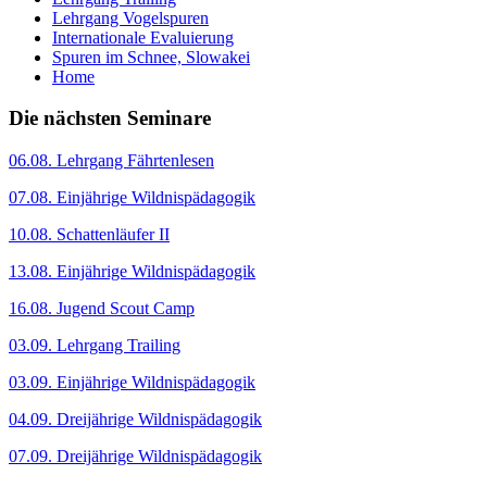
Lehrgang Vogelspuren
Internationale Evaluierung
Spuren im Schnee, Slowakei
Home
Die nächsten Seminare
06.08. Lehrgang Fährtenlesen
07.08. Einjährige Wildnispädagogik
10.08. Schattenläufer II
13.08. Einjährige Wildnispädagogik
16.08. Jugend Scout Camp
03.09. Lehrgang Trailing
03.09. Einjährige Wildnispädagogik
04.09. Dreijährige Wildnispädagogik
07.09. Dreijährige Wildnispädagogik