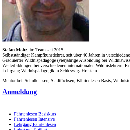
Stefan Mohr
, im Team seit 2015
Selbstständiger Kampfkunstlehrer, seit über 40 Jahren in verschiede
Graduierter Wildnispädagoge (vierjährige Ausbildung bei Wildniswisse
Weiterbildungen bei verschiedenen internationalen Wildnislehrern. Er
Lehrgang Wildnispädagogik in Schleswig- Holstein.
Mentor bei: Schulklassen, Stadtfüchsen, Fährtenlesen Basis, Wildnis
Anmeldung
Fährtenlesen Basiskurs
Fährtenlesen Intensive
Lehrgang Fährtenlesen
Lehrgang Trailing