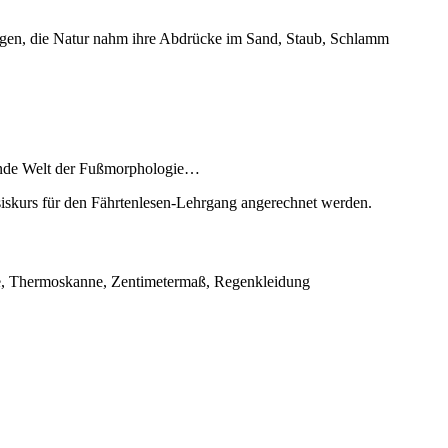
ingen, die Natur nahm ihre Abdrücke im Sand, Staub, Schlamm
erende Welt der Fußmorphologie…
siskurs für den Fährtenlesen-Lehrgang angerechnet werden.
sche, Thermoskanne, Zentimetermaß, Regenkleidung