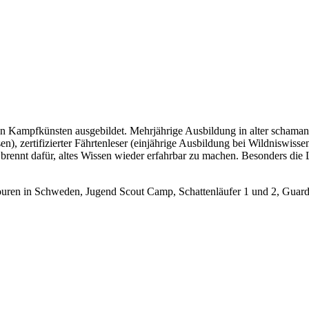
nen Kampfkünsten ausgebildet. Mehrjährige Ausbildung in alter schaman
n), zertifizierter Fährtenleser (einjährige Ausbildung bei Wildniswiss
 brennt dafür, altes Wissen wieder erfahrbar zu machen. Besonders die 
touren in Schweden, Jugend Scout Camp, Schattenläufer 1 und 2, Guardi