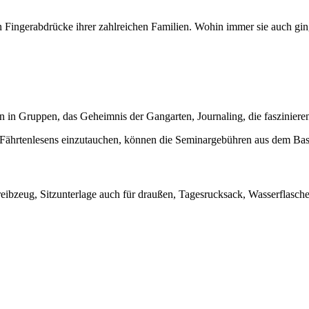
n Fingerabdrücke ihrer zahlreichen Familien. Wohin immer sie auch g
sen in Gruppen, das Geheimnis der Gangarten, Journaling, die faszini
es Fährtenlesens einzutauchen, können die Seminargebühren aus dem Ba
chreibzeug, Sitzunterlage auch für draußen, Tagesrucksack, Wasserfla