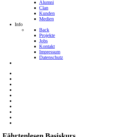
Alumni
Clan
Kunden
Medien
Info
Back
Projekte
Jobs
Kontakt
Impressum
Datenschutz
Fährtenlesen Basiskurs