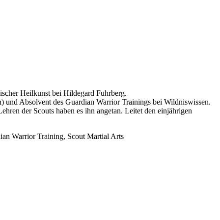
ischer Heilkunst bei Hildegard Fuhrberg.
en) und Absolvent des Guardian Warrior Trainings bei Wildniswissen.
Lehren der Scouts haben es ihn angetan. Leitet den einjährigen
an Warrior Training, Scout Martial Arts