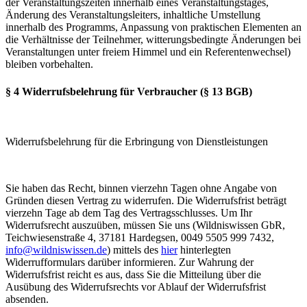
der Veranstaltungszeiten innerhalb eines Veranstaltungstages,
Änderung des Veranstaltungsleiters, inhaltliche Umstellung
innerhalb des Programms, Anpassung von praktischen Elementen an
die Verhältnisse der Teilnehmer, witterungsbedingte Änderungen bei
Veranstaltungen unter freiem Himmel und ein Referentenwechsel)
bleiben vorbehalten.
§ 4 Widerrufsbelehrung für Verbraucher (§ 13 BGB)
Widerrufsbelehrung für die Erbringung von Dienstleistungen
Sie haben das Recht, binnen vierzehn Tagen ohne Angabe von
Gründen diesen Vertrag zu widerrufen. Die Widerrufsfrist beträgt
vierzehn Tage ab dem Tag des Vertragsschlusses. Um Ihr
Widerrufsrecht auszuüben, müssen Sie uns (Wildniswissen GbR,
Teichwiesenstraße 4, 37181 Hardegsen, 0049 5505 999 7432,
info@wildniswissen.de
) mittels des
hier
hinterlegten
Widerrufformulars darüber informieren. Zur Wahrung der
Widerrufsfrist reicht es aus, dass Sie die Mitteilung über die
Ausübung des Widerrufsrechts vor Ablauf der Widerrufsfrist
absenden.