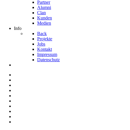
Partner
Alumni
Clan
Kunden
Medien
Info
Back
Projekte
Jobs
Kontakt
Impressum
Datenschutz