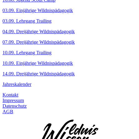
03.09. Einjährige Wildnispädagogik
03.09. Lehrgang Trailing
04.09. Dreijährige Wildnispädagogik
07.09. Dreijährige Wildnispädagogik
10.09. Lehrgang Trailing
10.09. Einjährige Wildnispädagogik
14.09. Dreijährige Wildnispädagogik
Jahreskalender
Kontakt
Impressum
Datenschutz
AGB