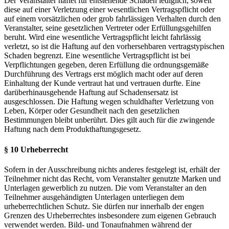
Der Veranstalter haftet für entstehende Schäden lediglich, soweit
diese auf einer Verletzung einer wesentlichen Vertragspflicht oder
auf einem vorsätzlichen oder grob fahrlässigen Verhalten durch den
Veranstalter, seine gesetzlichen Vertreter oder Erfüllungsgehilfen
beruht. Wird eine wesentliche Vertragspflicht leicht fahrlässig
verletzt, so ist die Haftung auf den vorhersehbaren vertragstypischen
Schaden begrenzt. Eine wesentliche Vertragspflicht ist bei
Verpflichtungen gegeben, deren Erfüllung die ordnungsgemäße
Durchführung des Vertrags erst möglich macht oder auf deren
Einhaltung der Kunde vertraut hat und vertrauen durfte. Eine
darüberhinausgehende Haftung auf Schadensersatz ist
ausgeschlossen. Die Haftung wegen schuldhafter Verletzung von
Leben, Körper oder Gesundheit nach den gesetzlichen
Bestimmungen bleibt unberührt. Dies gilt auch für die zwingende
Haftung nach dem Produkthaftungsgesetz.
§ 10 Urheberrecht
Sofern in der Ausschreibung nichts anderes festgelegt ist, erhält der
Teilnehmer nicht das Recht, vom Veranstalter genutzte Marken und
Unterlagen gewerblich zu nutzen. Die vom Veranstalter an den
Teilnehmer ausgehändigten Unterlagen unterliegen dem
urheberrechtlichen Schutz. Sie dürfen nur innerhalb der engen
Grenzen des Urheberrechtes insbesondere zum eigenen Gebrauch
verwendet werden. Bild- und Tonaufnahmen während der