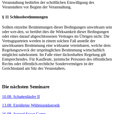
Veranstaltung bedürfen der schriftlichen Einwilligung des
Veranstalters vor Beginn der Veranstaltung.
§ 11 Schlussbestimmungen
Sollten einzelne Bestimmungen dieser Bedingungen unwirksam sein
oder wer-den, so berührt dies die Wirksamkeit dieser Bedingungen
oder eines darauf abgeschlossenen Vertrages im Übrigen nicht. Die
Vertragsparteien werden in einem solchen Fall anstelle der
unwirksamen Bestimmung eine wirksame vereinbaren, welche dem
Regelungszweck der ursprünglichen Bestimmung wirtschaftlich
möglichst nahekommt. Im Falle einer lückenhaften Regelung gilt
Entsprechendes. Für Kaufleute, juristische Personen des öffentlichen
Rechts oder öffentlich-rechtliche Sondervermögen ist der
Gerichtsstand am Sitz des Veranstalters.
Die nächsten Seminare
10.08. Schattenläufer II
13.08. Einjährige Wildnispädagogik
16.08. Jugend Scout Camp