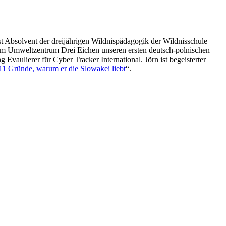
st Absolvent der dreijährigen Wildnispädagogik der Wildnisschule
dem Umweltzentrum Drei Eichen unseren ersten deutsch-polnischen
 Evaulierer für Cyber Tracker International. Jörn ist begeisterter
11 Gründe, warum er die Slowakei liebt
“.