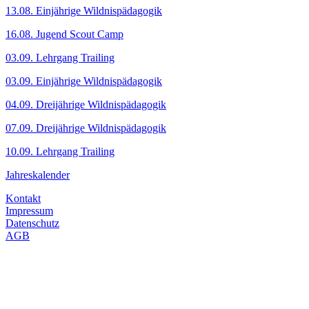
13.08. Einjährige Wildnispädagogik
16.08. Jugend Scout Camp
03.09. Lehrgang Trailing
03.09. Einjährige Wildnispädagogik
04.09. Dreijährige Wildnispädagogik
07.09. Dreijährige Wildnispädagogik
10.09. Lehrgang Trailing
Jahreskalender
Kontakt
Impressum
Datenschutz
AGB