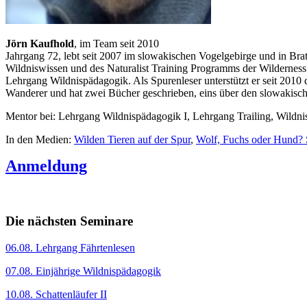
Jörn Kaufhold
, im Team seit 2010
Jahrgang 72, lebt seit 2007 im slowakischen Vogelgebirge und in Bra
Wildniswissen und des Naturalist Training Programms der Wilderness
Lehrgang Wildnispädagogik. Als Spurenleser unterstützt er seit 2010 da
Wanderer und hat zwei Bücher geschrieben, eins über den slowakis
Mentor bei: Lehrgang Wildnispädagogik I, Lehrgang Trailing, Wildn
In den Medien:
Wilden Tieren auf der Spur
,
Wolf, Fuchs oder Hund? S
Anmeldung
Die nächsten Seminare
06.08. Lehrgang Fährtenlesen
07.08. Einjährige Wildnispädagogik
10.08. Schattenläufer II