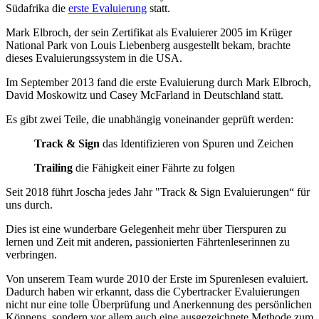
Südafrika die
erste Evaluierung
statt.
Mark Elbroch, der sein Zertifikat als Evaluierer 2005 im Krüger
National Park von Louis Liebenberg ausgestellt bekam, brachte
dieses Evaluierungssystem in die USA.
Im September 2013 fand die erste Evaluierung durch Mark Elbroch,
David Moskowitz und Casey McFarland in Deutschland statt.
Es gibt zwei Teile, die unabhängig voneinander geprüft werden:
Track & Sign
das Identifizieren von Spuren und Zeichen
Trailing
die Fähigkeit einer Fährte zu folgen
Seit 2018 führt Joscha jedes Jahr "Track & Sign Evaluierungen“ für
uns durch.
Dies ist eine wunderbare Gelegenheit mehr über Tierspuren zu
lernen und Zeit mit anderen, passionierten Fährtenleserinnen zu
verbringen.
Von unserem Team wurde 2010 der Erste im Spurenlesen evaluiert.
Dadurch haben wir erkannt, dass die Cybertracker Evaluierungen
nicht nur eine tolle Überprüfung und Anerkennung des persönlichen
Könnens, sondern vor allem auch eine ausgezeichnete Methode zum