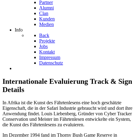
Partner
Alumni
Clan
Kunden
Medien
Info
Back
Projekte
Jobs
Kontakt
Impressum
Datenschutz
Internationale Evaluierung Track & Sign
Details
In Afrika ist die Kunst des Fährtenlesens eine hoch geschätzte
Eigenschaft, die in der Safari Industrie gebraucht wird und dort ihre
Anwendung findet. Louis Liebenberg, Gründer von Cyber Tracker
Conservation und Meister im Fährtenlesen entwickelte ein System,
die Kunst des Fährtenlesens zu evaluieren.
Im Dezember 1994 fand im Thorny Bush Game Reserve in