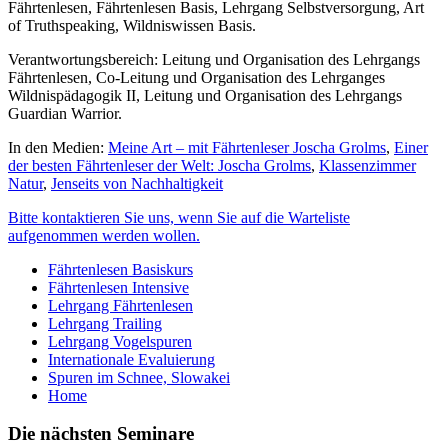
Fährtenlesen, Fährtenlesen Basis, Lehrgang Selbstversorgung, Art
of Truthspeaking, Wildniswissen Basis.
Verantwortungsbereich: Leitung und Organisation des Lehrgangs
Fährtenlesen, Co-Leitung und Organisation des Lehrganges
Wildnispädagogik II, Leitung und Organisation des Lehrgangs
Guardian Warrior.
In den Medien:
Meine Art – mit Fährtenleser Joscha Grolms
,
Einer
der besten Fährtenleser der Welt: Joscha Grolms
,
Klassenzimmer
Natur
,
Jenseits von Nachhaltigkeit
Bitte kontaktieren Sie uns, wenn Sie auf die Warteliste
aufgenommen werden wollen.
Fährtenlesen Basiskurs
Fährtenlesen Intensive
Lehrgang Fährtenlesen
Lehrgang Trailing
Lehrgang Vogelspuren
Internationale Evaluierung
Spuren im Schnee, Slowakei
Home
Die nächsten Seminare