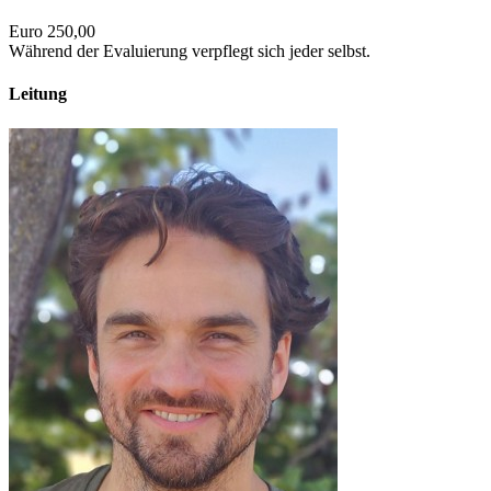
Euro 250,00
Während der Evaluierung verpflegt sich jeder selbst.
Leitung