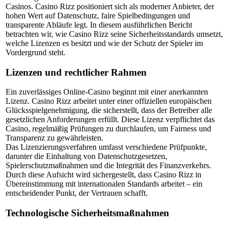
Casinos. Casino Rizz positioniert sich als moderner Anbieter, der
hohen Wert auf Datenschutz, faire Spielbedingungen und
transparente Abläufe legt. In diesem ausführlichen Bericht
betrachten wir, wie Casino Rizz seine Sicherheitsstandards umsetzt,
welche Lizenzen es besitzt und wie der Schutz der Spieler im
Vordergrund steht.
Lizenzen und rechtlicher Rahmen
Ein zuverlässiges Online-Casino beginnt mit einer anerkannten
Lizenz. Casino Rizz arbeitet unter einer offiziellen europäischen
Glücksspielgenehmigung, die sicherstellt, dass der Betreiber alle
gesetzlichen Anforderungen erfüllt. Diese Lizenz verpflichtet das
Casino, regelmäßig Prüfungen zu durchlaufen, um Fairness und
Transparenz zu gewährleisten.
Das Lizenzierungsverfahren umfasst verschiedene Prüfpunkte,
darunter die Einhaltung von Datenschutzgesetzen,
Spielerschutzmaßnahmen und die Integrität des Finanzverkehrs.
Durch diese Aufsicht wird sichergestellt, dass Casino Rizz in
Übereinstimmung mit internationalen Standards arbeitet – ein
entscheidender Punkt, der Vertrauen schafft.
Technologische Sicherheitsmaßnahmen