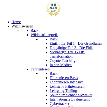
Home
Wildniswissen
Back
Wildnispädagogik
Back
Einjährige
Teil 1 - Die Grundlagen
Dreijährige
Teil 2 - Die Fülle
Vierjährige
Teil 3 - Die
Transformation
Coyote Teaching
In den Medien
Fährtenlesen
Back
Fährtenlesen Basis
Fährtenlesen Intensive
Lehrgang Fährtenlesen
Lehrgang Trailing
Spuren im Schnee
Slowakei
Internationale Evaluierung
Cybertracker