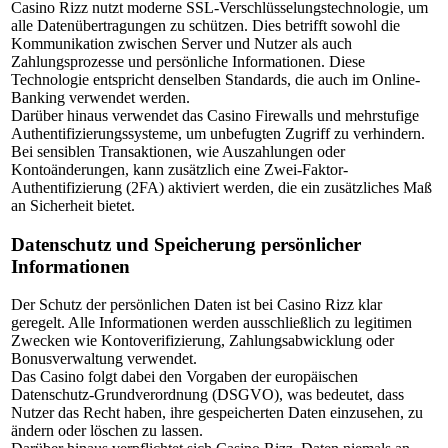
Casino Rizz nutzt moderne SSL-Verschlüsselungstechnologie, um
alle Datenübertragungen zu schützen. Dies betrifft sowohl die
Kommunikation zwischen Server und Nutzer als auch
Zahlungsprozesse und persönliche Informationen. Diese
Technologie entspricht denselben Standards, die auch im Online-
Banking verwendet werden.
Darüber hinaus verwendet das Casino Firewalls und mehrstufige
Authentifizierungssysteme, um unbefugten Zugriff zu verhindern.
Bei sensiblen Transaktionen, wie Auszahlungen oder
Kontoänderungen, kann zusätzlich eine Zwei-Faktor-
Authentifizierung (2FA) aktiviert werden, die ein zusätzliches Maß
an Sicherheit bietet.
Datenschutz und Speicherung persönlicher
Informationen
Der Schutz der persönlichen Daten ist bei Casino Rizz klar
geregelt. Alle Informationen werden ausschließlich zu legitimen
Zwecken wie Kontoverifizierung, Zahlungsabwicklung oder
Bonusverwaltung verwendet.
Das Casino folgt dabei den Vorgaben der europäischen
Datenschutz-Grundverordnung (DSGVO), was bedeutet, dass
Nutzer das Recht haben, ihre gespeicherten Daten einzusehen, zu
ändern oder löschen zu lassen.