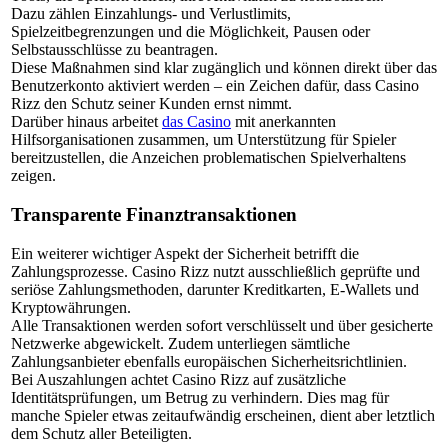
Dazu zählen Einzahlungs- und Verlustlimits,
Spielzeitbegrenzungen und die Möglichkeit, Pausen oder
Selbstausschlüsse zu beantragen.
Diese Maßnahmen sind klar zugänglich und können direkt über das
Benutzerkonto aktiviert werden – ein Zeichen dafür, dass Casino
Rizz den Schutz seiner Kunden ernst nimmt.
Darüber hinaus arbeitet
das Casino
mit anerkannten
Hilfsorganisationen zusammen, um Unterstützung für Spieler
bereitzustellen, die Anzeichen problematischen Spielverhaltens
zeigen.
Transparente Finanztransaktionen
Ein weiterer wichtiger Aspekt der Sicherheit betrifft die
Zahlungsprozesse. Casino Rizz nutzt ausschließlich geprüfte und
seriöse Zahlungsmethoden, darunter Kreditkarten, E-Wallets und
Kryptowährungen.
Alle Transaktionen werden sofort verschlüsselt und über gesicherte
Netzwerke abgewickelt. Zudem unterliegen sämtliche
Zahlungsanbieter ebenfalls europäischen Sicherheitsrichtlinien.
Bei Auszahlungen achtet Casino Rizz auf zusätzliche
Identitätsprüfungen, um Betrug zu verhindern. Dies mag für
manche Spieler etwas zeitaufwändig erscheinen, dient aber letztlich
dem Schutz aller Beteiligten.