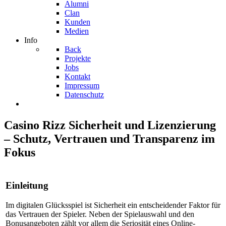
Alumni
Clan
Kunden
Medien
Info
Back
Projekte
Jobs
Kontakt
Impressum
Datenschutz
Casino Rizz Sicherheit und Lizenzierung
– Schutz, Vertrauen und Transparenz im
Fokus
Einleitung
Im digitalen Glücksspiel ist Sicherheit ein entscheidender Faktor für
das Vertrauen der Spieler. Neben der Spielauswahl und den
Bonusangeboten zählt vor allem die Seriosität eines Online-