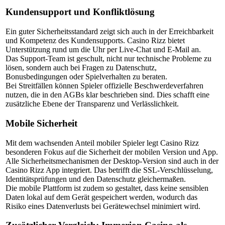
Kundensupport und Konfliktlösung
Ein guter Sicherheitsstandard zeigt sich auch in der Erreichbarkeit
und Kompetenz des Kundensupports. Casino Rizz bietet
Unterstützung rund um die Uhr per Live-Chat und E-Mail an.
Das Support-Team ist geschult, nicht nur technische Probleme zu
lösen, sondern auch bei Fragen zu Datenschutz,
Bonusbedingungen oder Spielverhalten zu beraten.
Bei Streitfällen können Spieler offizielle Beschwerdeverfahren
nutzen, die in den AGBs klar beschrieben sind. Dies schafft eine
zusätzliche Ebene der Transparenz und Verlässlichkeit.
Mobile Sicherheit
Mit dem wachsenden Anteil mobiler Spieler legt Casino Rizz
besonderen Fokus auf die Sicherheit der mobilen Version und App.
Alle Sicherheitsmechanismen der Desktop-Version sind auch in der
Casino Rizz App integriert. Das betrifft die SSL-Verschlüsselung,
Identitätsprüfungen und den Datenschutz gleichermaßen.
Die mobile Plattform ist zudem so gestaltet, dass keine sensiblen
Daten lokal auf dem Gerät gespeichert werden, wodurch das
Risiko eines Datenverlusts bei Gerätewechsel minimiert wird.